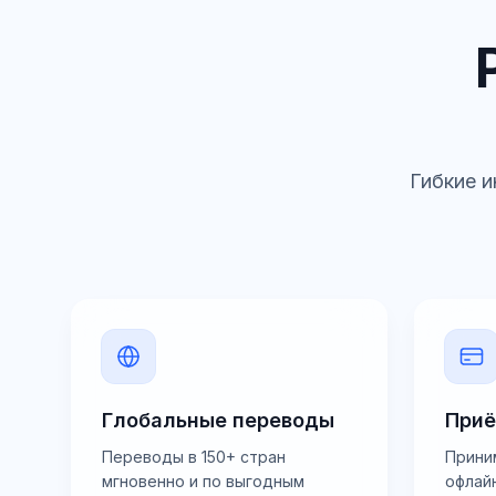
Гибкие и
Глобальные переводы
Приё
Переводы в 150+ стран
Прини
мгновенно и по выгодным
офлай