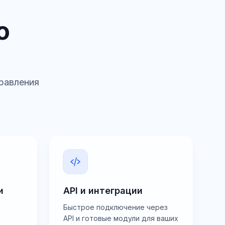
о
правления
и
API и интеграции
Быстрое подключение через
API и готовые модули для ваших