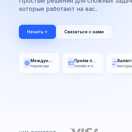
Простые решения для сложных задач
которые работают на вас.
Начать
Связаться с нами
Международные
Приём платежей
переводы
онлайн и оффлайн