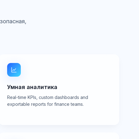
зопасная,
Умная аналитика
Real-time KPIs, custom dashboards and
exportable reports for finance teams.