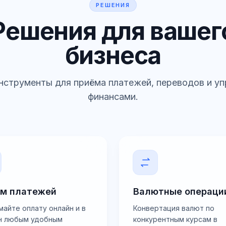
РЕШЕНИЯ
Решения для вашег
бизнеса
нструменты для приёма платежей, переводов и у
финансами.
м платежей
Валютные операци
майте оплату онлайн и в
Конвертация валют по
н любым удобным
конкурентным курсам в