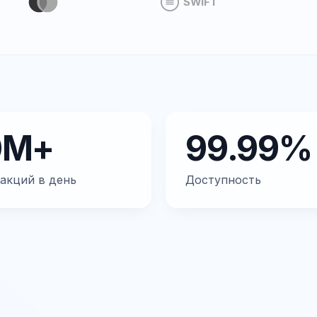
SWIFT
0M+
99.99%
акций в день
Доступность