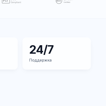
PCI
ISO
Compliant
Certified
24/7
Поддержка