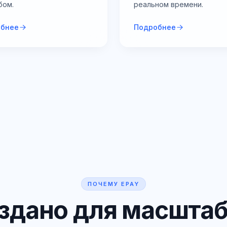
бом.
реальном времени.
обнее
Подробнее
ПОЧЕМУ EPAY
здано для масштаб