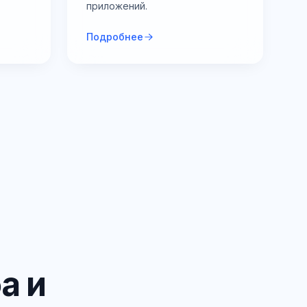
приложений.
Подробнее
а и