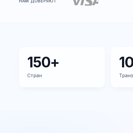
НАМ ДОВЕРЯЮТ
150+
1
Стран
Транз